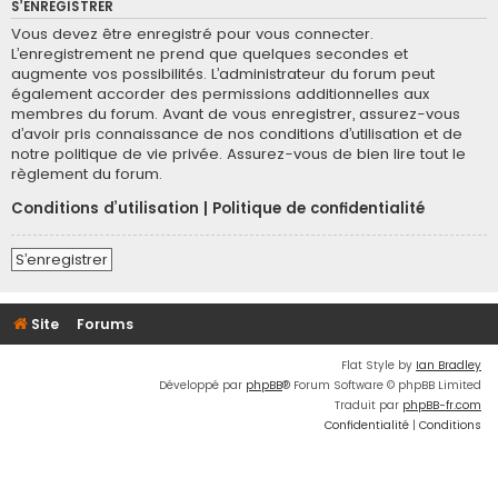
S’ENREGISTRER
Vous devez être enregistré pour vous connecter.
L’enregistrement ne prend que quelques secondes et
augmente vos possibilités. L’administrateur du forum peut
également accorder des permissions additionnelles aux
membres du forum. Avant de vous enregistrer, assurez-vous
d’avoir pris connaissance de nos conditions d’utilisation et de
notre politique de vie privée. Assurez-vous de bien lire tout le
règlement du forum.
Conditions d’utilisation
|
Politique de confidentialité
S’enregistrer
Site
Forums
Flat Style by
Ian Bradley
Développé par
phpBB
® Forum Software © phpBB Limited
Traduit par
phpBB-fr.com
Confidentialité
|
Conditions