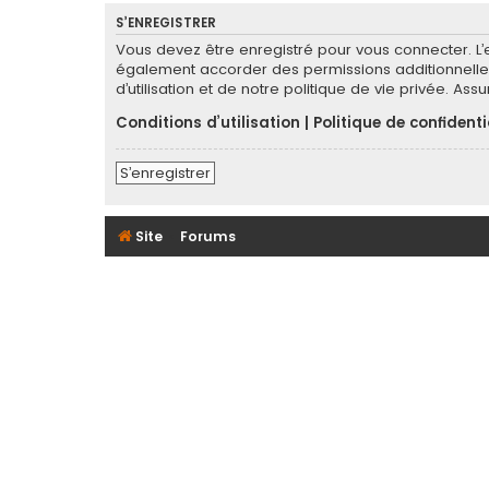
S’ENREGISTRER
Vous devez être enregistré pour vous connecter. L
également accorder des permissions additionnelles
d’utilisation et de notre politique de vie privée. As
Conditions d’utilisation
|
Politique de confidenti
S’enregistrer
Site
Forums