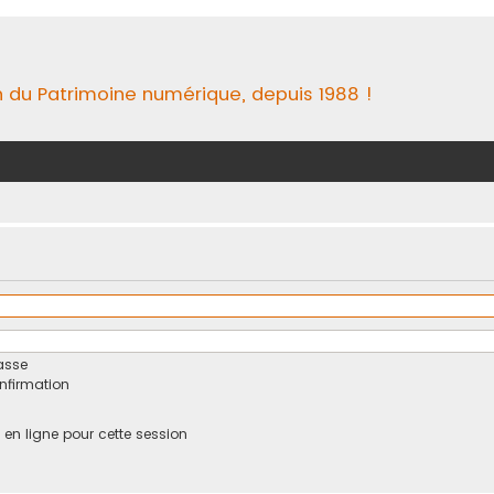
n du Patrimoine numérique, depuis 1988 !
asse
onfirmation
n ligne pour cette session