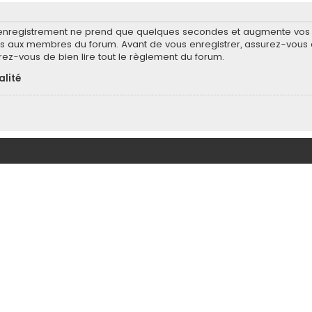
’enregistrement ne prend que quelques secondes et augmente vos po
 aux membres du forum. Avant de vous enregistrer, assurez-vous d
surez-vous de bien lire tout le règlement du forum.
alité