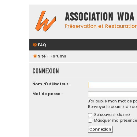
Association WDA
Préservation et Restauratio
FAQ
Site
Forums
Connexion
Nom d’utilisateur :
Mot de passe :
J’ai oublié mon mot de p
Renvoyer le courriel de c
Se souvenir de moi
Masquer ma présence e