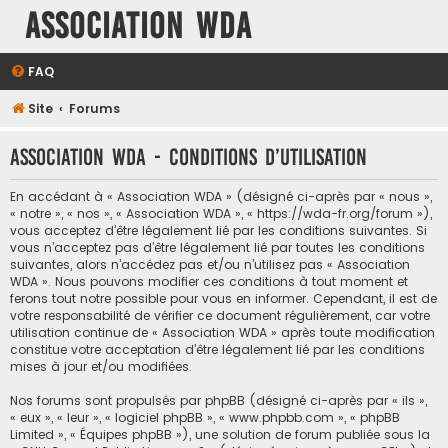
Association WDA
FAQ
Site
Forums
Association WDA - Conditions d’utilisation
En accédant à « Association WDA » (désigné ci-après par « nous »,
« notre », « nos », « Association WDA », « https://wda-fr.org/forum »),
vous acceptez d’être légalement lié par les conditions suivantes. Si
vous n’acceptez pas d’être légalement lié par toutes les conditions
suivantes, alors n’accédez pas et/ou n’utilisez pas « Association
WDA ». Nous pouvons modifier ces conditions à tout moment et
ferons tout notre possible pour vous en informer. Cependant, il est de
votre responsabilité de vérifier ce document régulièrement, car votre
utilisation continue de « Association WDA » après toute modification
constitue votre acceptation d’être légalement lié par les conditions
mises à jour et/ou modifiées.
Nos forums sont propulsés par phpBB (désigné ci-après par « ils »,
« eux », « leur », « logiciel phpBB », « www.phpbb.com », « phpBB
Limited », « Équipes phpBB »), une solution de forum publiée sous la