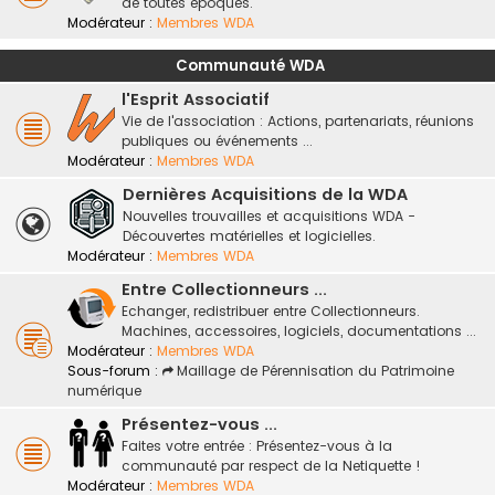
de toutes époques.
Modérateur :
Membres WDA
Communauté WDA
l'Esprit Associatif
Vie de l'association : Actions, partenariats, réunions
publiques ou événements ...
Modérateur :
Membres WDA
Dernières Acquisitions de la WDA
Nouvelles trouvailles et acquisitions WDA -
Découvertes matérielles et logicielles.
Modérateur :
Membres WDA
Entre Collectionneurs ...
Echanger, redistribuer entre Collectionneurs.
Machines, accessoires, logiciels, documentations ...
Modérateur :
Membres WDA
Sous-forum :
Maillage de Pérennisation du Patrimoine
numérique
Présentez-vous ...
Faites votre entrée : Présentez-vous à la
communauté par respect de la Netiquette !
Modérateur :
Membres WDA