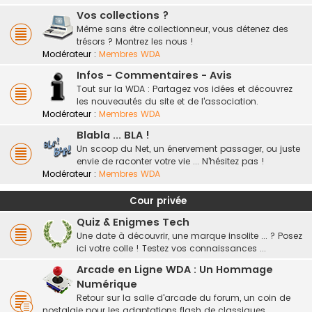
Vos collections ?
Même sans être collectionneur, vous détenez des
trésors ? Montrez les nous !
Modérateur :
Membres WDA
Infos - Commentaires - Avis
Tout sur la WDA : Partagez vos idées et découvrez
les nouveautés du site et de l'association.
Modérateur :
Membres WDA
Blabla ... BLA !
Un scoop du Net, un énervement passager, ou juste
envie de raconter votre vie ... N'hésitez pas !
Modérateur :
Membres WDA
Cour privée
Quiz & Enigmes Tech
Une date à découvrir, une marque insolite ... ? Posez
ici votre colle ! Testez vos connaissances ...
Arcade en Ligne WDA : Un Hommage
Numérique
Retour sur la salle d'arcade du forum, un coin de
nostalgie pour les adaptations flash de classiques