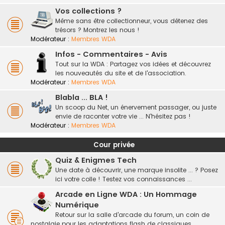
Vos collections ?
Même sans être collectionneur, vous détenez des
trésors ? Montrez les nous !
Modérateur :
Membres WDA
Infos - Commentaires - Avis
Tout sur la WDA : Partagez vos idées et découvrez
les nouveautés du site et de l'association.
Modérateur :
Membres WDA
Blabla ... BLA !
Un scoop du Net, un énervement passager, ou juste
envie de raconter votre vie ... N'hésitez pas !
Modérateur :
Membres WDA
Cour privée
Quiz & Enigmes Tech
Une date à découvrir, une marque insolite ... ? Posez
ici votre colle ! Testez vos connaissances ...
Arcade en Ligne WDA : Un Hommage
Numérique
Retour sur la salle d'arcade du forum, un coin de
nostalgie pour les adaptations flash de classiques