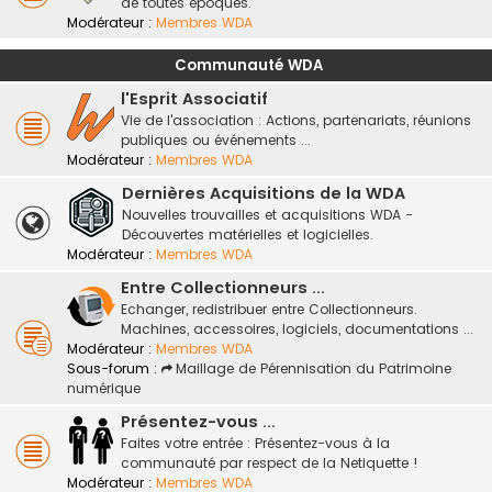
de toutes époques.
Modérateur :
Membres WDA
Communauté WDA
l'Esprit Associatif
Vie de l'association : Actions, partenariats, réunions
publiques ou événements ...
Modérateur :
Membres WDA
Dernières Acquisitions de la WDA
Nouvelles trouvailles et acquisitions WDA -
Découvertes matérielles et logicielles.
Modérateur :
Membres WDA
Entre Collectionneurs ...
Echanger, redistribuer entre Collectionneurs.
Machines, accessoires, logiciels, documentations ...
Modérateur :
Membres WDA
Sous-forum :
Maillage de Pérennisation du Patrimoine
numérique
Présentez-vous ...
Faites votre entrée : Présentez-vous à la
communauté par respect de la Netiquette !
Modérateur :
Membres WDA