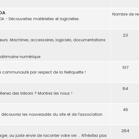
WDA
Nombre de red
A - Découvertes matérielles et logicielles.
23
neurs. Machines, accessoires, logiciels, documentations
Patrimoine numérique
517
 la communauté par respect de la Netiquette !
84
tenez des trésors ? Montrez les nous !
45
 découvrez les nouveautés du site et de l'association.
284
, ou juste envie de raconter votre vie ... N'hésitez pas