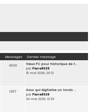
Messages
Dernier message
Vieux PC pour historique de t…
4020
par
PierreR538
15 mai 2026, 00:12
Asso qui digitalise un fonds …
1287
par
PierreR538
24 mai 2026, 13:20