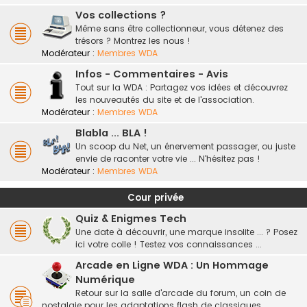
Vos collections ?
Même sans être collectionneur, vous détenez des
trésors ? Montrez les nous !
Modérateur :
Membres WDA
Infos - Commentaires - Avis
Tout sur la WDA : Partagez vos idées et découvrez
les nouveautés du site et de l'association.
Modérateur :
Membres WDA
Blabla ... BLA !
Un scoop du Net, un énervement passager, ou juste
envie de raconter votre vie ... N'hésitez pas !
Modérateur :
Membres WDA
Cour privée
Quiz & Enigmes Tech
Une date à découvrir, une marque insolite ... ? Posez
ici votre colle ! Testez vos connaissances ...
Arcade en Ligne WDA : Un Hommage
Numérique
Retour sur la salle d'arcade du forum, un coin de
nostalgie pour les adaptations flash de classiques