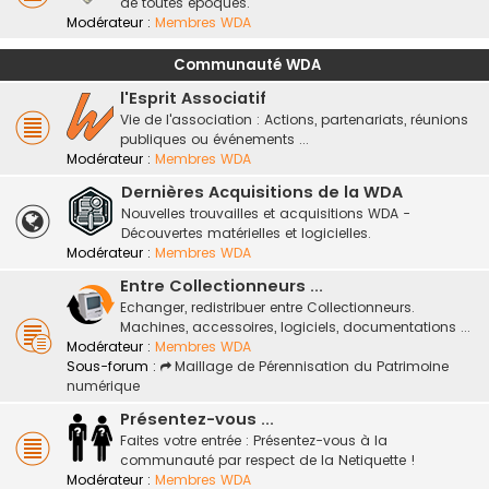
de toutes époques.
Modérateur :
Membres WDA
Communauté WDA
l'Esprit Associatif
Vie de l'association : Actions, partenariats, réunions
publiques ou événements ...
Modérateur :
Membres WDA
Dernières Acquisitions de la WDA
Nouvelles trouvailles et acquisitions WDA -
Découvertes matérielles et logicielles.
Modérateur :
Membres WDA
Entre Collectionneurs ...
Echanger, redistribuer entre Collectionneurs.
Machines, accessoires, logiciels, documentations ...
Modérateur :
Membres WDA
Sous-forum :
Maillage de Pérennisation du Patrimoine
numérique
Présentez-vous ...
Faites votre entrée : Présentez-vous à la
communauté par respect de la Netiquette !
Modérateur :
Membres WDA