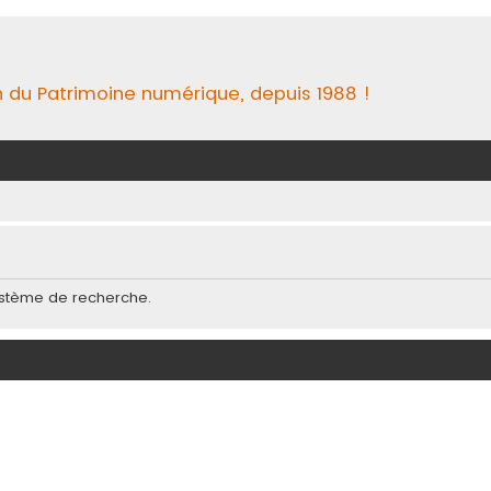
n du Patrimoine numérique, depuis 1988 !
système de recherche.