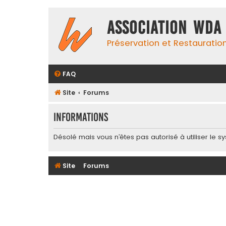
Association WDA
Préservation et Restauratio
FAQ
Site
Forums
Informations
Désolé mais vous n’êtes pas autorisé à utiliser le 
Site
Forums