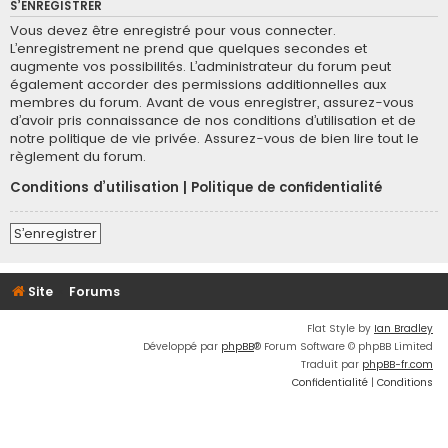
S’ENREGISTRER
Vous devez être enregistré pour vous connecter.
L’enregistrement ne prend que quelques secondes et
augmente vos possibilités. L’administrateur du forum peut
également accorder des permissions additionnelles aux
membres du forum. Avant de vous enregistrer, assurez-vous
d’avoir pris connaissance de nos conditions d’utilisation et de
notre politique de vie privée. Assurez-vous de bien lire tout le
règlement du forum.
Conditions d’utilisation
|
Politique de confidentialité
S’enregistrer
Site
Forums
Flat Style by
Ian Bradley
Développé par
phpBB
® Forum Software © phpBB Limited
Traduit par
phpBB-fr.com
Confidentialité
|
Conditions