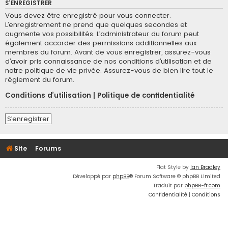
S’ENREGISTRER
Vous devez être enregistré pour vous connecter.
L’enregistrement ne prend que quelques secondes et
augmente vos possibilités. L’administrateur du forum peut
également accorder des permissions additionnelles aux
membres du forum. Avant de vous enregistrer, assurez-vous
d’avoir pris connaissance de nos conditions d’utilisation et de
notre politique de vie privée. Assurez-vous de bien lire tout le
règlement du forum.
Conditions d’utilisation
|
Politique de confidentialité
S’enregistrer
Site
Forums
Flat Style by
Ian Bradley
Développé par
phpBB
® Forum Software © phpBB Limited
Traduit par
phpBB-fr.com
Confidentialité
|
Conditions