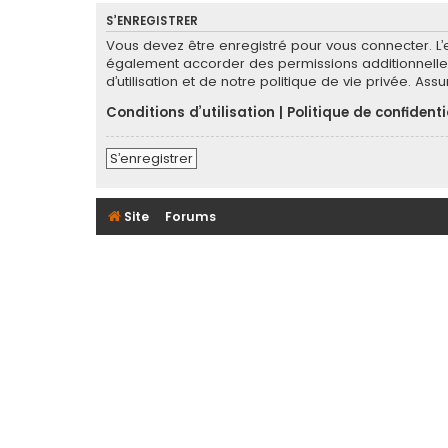
S’ENREGISTRER
Vous devez être enregistré pour vous connecter. L
également accorder des permissions additionnelles
d’utilisation et de notre politique de vie privée. As
Conditions d’utilisation
|
Politique de confidenti
S’enregistrer
Site
Forums