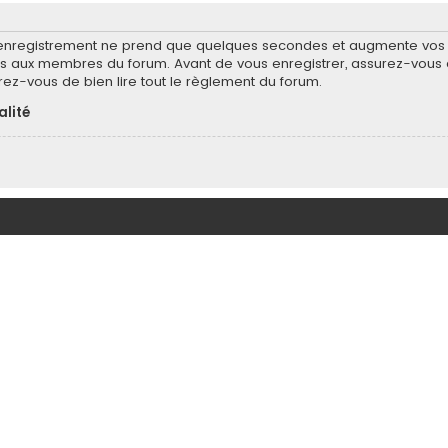
’enregistrement ne prend que quelques secondes et augmente vos po
 aux membres du forum. Avant de vous enregistrer, assurez-vous d
surez-vous de bien lire tout le règlement du forum.
alité