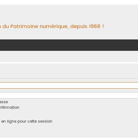
n du Patrimoine numérique, depuis 1988 !
asse
onfirmation
n ligne pour cette session