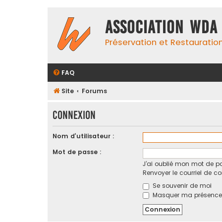
Association WDA
Préservation et Restauratio
FAQ
Site
Forums
Connexion
Nom d’utilisateur :
Mot de passe :
J’ai oublié mon mot de p
Renvoyer le courriel de c
Se souvenir de moi
Masquer ma présence e