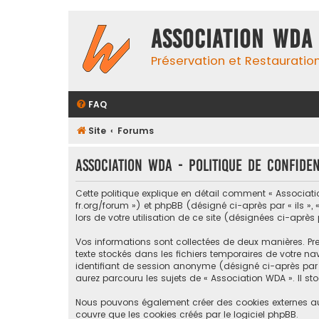
Association WDA
Préservation et Restauratio
FAQ
Site
Forums
Association WDA - Politique de confiden
Cette politique explique en détail comment « Associatio
fr.org/forum ») et phpBB (désigné ci-après par « ils », «
lors de votre utilisation de ce site (désignées ci-après
Vos informations sont collectées de deux manières. Prem
texte stockés dans les fichiers temporaires de votre nav
identifiant de session anonyme (désigné ci-après par 
aurez parcouru les sujets de « Association WDA ». Il sto
Nous pouvons également créer des cookies externes au
couvre que les cookies créés par le logiciel phpBB.