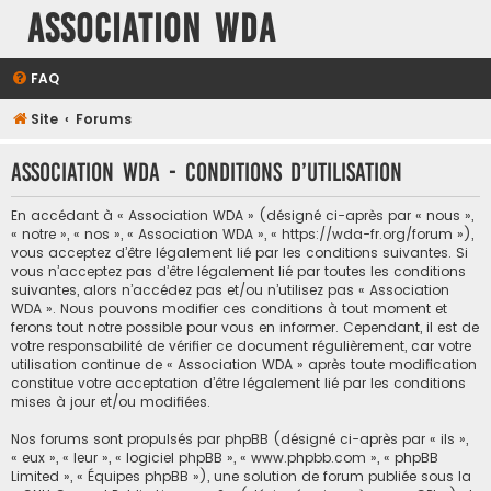
Association WDA
FAQ
Site
Forums
Association WDA - Conditions d’utilisation
En accédant à « Association WDA » (désigné ci-après par « nous »,
« notre », « nos », « Association WDA », « https://wda-fr.org/forum »),
vous acceptez d’être légalement lié par les conditions suivantes. Si
vous n’acceptez pas d’être légalement lié par toutes les conditions
suivantes, alors n’accédez pas et/ou n’utilisez pas « Association
WDA ». Nous pouvons modifier ces conditions à tout moment et
ferons tout notre possible pour vous en informer. Cependant, il est de
votre responsabilité de vérifier ce document régulièrement, car votre
utilisation continue de « Association WDA » après toute modification
constitue votre acceptation d’être légalement lié par les conditions
mises à jour et/ou modifiées.
Nos forums sont propulsés par phpBB (désigné ci-après par « ils »,
« eux », « leur », « logiciel phpBB », « www.phpbb.com », « phpBB
Limited », « Équipes phpBB »), une solution de forum publiée sous la