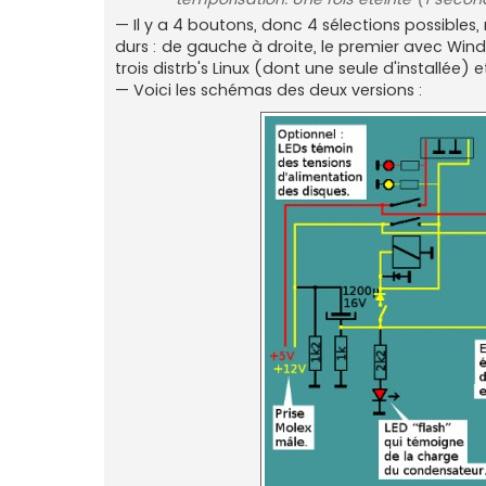
— Il y a 4 boutons, donc 4 sélections possibles,
durs : de gauche à droite, le premier avec Wind
trois distrb's Linux (dont une seule d'installée
— Voici les schémas des deux versions :