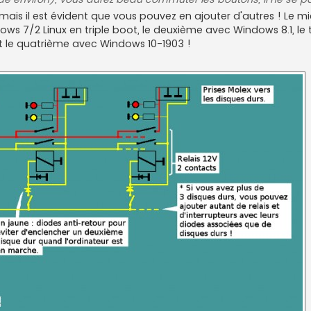
 mais il est évident que vous pouvez en ajouter d'autres ! Le m
ows 7/2 Linux en triple boot, le deuxième avec Windows 8.1, le
) et le quatrième avec Windows 10-1903 !