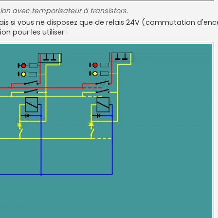
ion avec temporisateur à transistors.
V. Mais si vous ne disposez que de relais 24V (commutation d'en
on pour les utiliser :