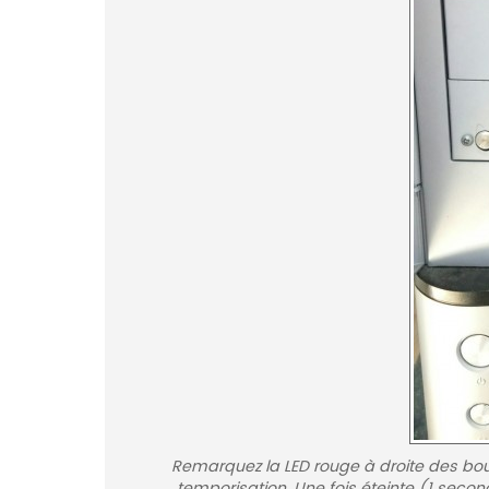
Remarquez la LED rouge à droite des bou
temporisation. Une fois éteinte (1 seco