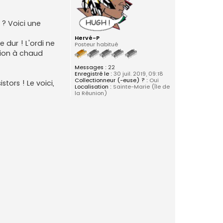
? Voici une
Hervé-P
 dur ! L'ordi ne
Posteur habitué
tion à chaud
Messages :
22
Enregistré le :
30 juil. 2019, 09:18
Collectionneur (-euse) ? :
Oui
tors ! Le voici,
Localisation :
Sainte-Marie (Île de
la Réunion)