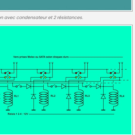
on avec condensateur et 2 résistances.