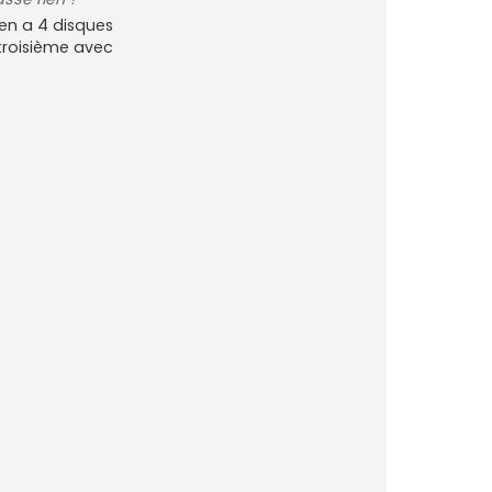
ien a 4 disques
 troisième avec