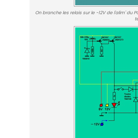
On branche les relais sur le -12V de l'alim' d
t