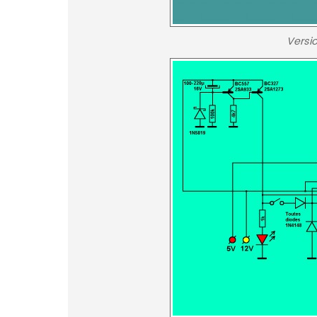
Versi